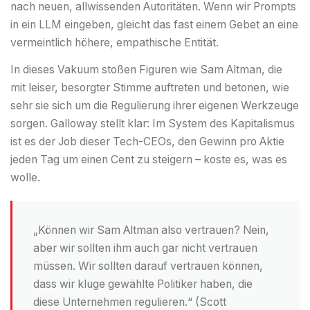
nach neuen, allwissenden Autoritäten. Wenn wir Prompts
in ein LLM eingeben, gleicht das fast einem Gebet an eine
vermeintlich höhere, empathische Entität.
In dieses Vakuum stoßen Figuren wie Sam Altman, die
mit leiser, besorgter Stimme auftreten und betonen, wie
sehr sie sich um die Regulierung ihrer eigenen Werkzeuge
sorgen. Galloway stellt klar: Im System des Kapitalismus
ist es der Job dieser Tech-CEOs, den Gewinn pro Aktie
jeden Tag um einen Cent zu steigern – koste es, was es
wolle.
„Können wir Sam Altman also vertrauen? Nein,
aber wir sollten ihm auch gar nicht vertrauen
müssen. Wir sollten darauf vertrauen können,
dass wir kluge gewählte Politiker haben, die
diese Unternehmen regulieren.“ (Scott