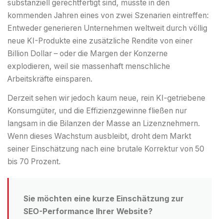
substanziell gerechtfertigt sind, müsste in den
kommenden Jahren eines von zwei Szenarien eintreffen:
Entweder generieren Unternehmen weltweit durch völlig
neue KI-Produkte eine zusätzliche Rendite von einer
Billion Dollar – oder die Margen der Konzerne
explodieren, weil sie massenhaft menschliche
Arbeitskräfte einsparen.
Derzeit sehen wir jedoch kaum neue, rein KI-getriebene
Konsumgüter, und die Effizienzgewinne fließen nur
langsam in die Bilanzen der Masse an Lizenznehmern.
Wenn dieses Wachstum ausbleibt, droht dem Markt
seiner Einschätzung nach eine brutale Korrektur von 50
bis 70 Prozent.
Sie möchten eine kurze Einschätzung zur
SEO-Performance Ihrer Website?