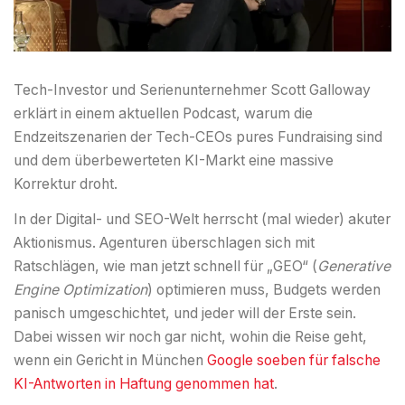
Tech-Investor und Serienunternehmer Scott Galloway
erklärt in einem aktuellen Podcast, warum die
Endzeitszenarien der Tech-CEOs pures Fundraising sind
und dem überbewerteten KI-Markt eine massive
Korrektur droht.
In der Digital- und SEO-Welt herrscht (mal wieder) akuter
Aktionismus. Agenturen überschlagen sich mit
Ratschlägen, wie man jetzt schnell für „GEO“ (
Generative
Engine Optimization
) optimieren muss, Budgets werden
panisch umgeschichtet, und jeder will der Erste sein.
Dabei wissen wir noch gar nicht, wohin die Reise geht,
wenn ein Gericht in München
Google soeben für falsche
KI-Antworten in Haftung genommen hat
.