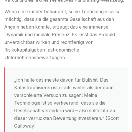
Kalkül und ein extrem effektives Fundraising-Werkzeug.
Wenn ein Gründer behauptet, seine Technologie sei so
mächtig, dass sie die gesamte Gesellschaft aus den
Angeln heben könnte, erzeugt das eine immense
Dynamik und mediale Präsenz. Es lässt das Produkt
unverzichtbar wirken und rechtfertigt vor
Risikokapitalgebern astronomische
Unternehmensbewertungen.
„Ich halte das meiste davon für Bullshit. Das
Katastrophisieren ist nichts weiter als der dünn
verschleierte Versuch zu sagen: Meine
Technologie ist so verheerend, dass sie die
Gesellschaft verändern wird – also solltet ihr zu
dieser verrückten Bewertung investieren.“ (Scott
Galloway)