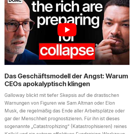
Das Geschäftsmodell der Angst: Warum
CEOs apokalyptisch klingen
Galloway blickt mit tiefer Skepsis auf die drastischen
Warnungen von Figuren wie Sam Altman oder Elon
Musk, die regelmäßig das Ende aller Arbeitsplätze oder
gar der Menschheit prognostizieren. Für ihn ist dieses
sogenannte „Catastrophizing“ (Katastrophisieren) reines