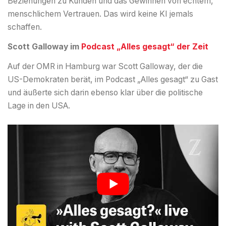
Beziehungen zu Kunden und das Gewinnen von echtem,
menschlichem Vertrauen. Das wird keine KI jemals
schaffen.
Scott Galloway im
Podcast „Alles gesagt“ der Zeit
Auf der OMR in Hamburg war Scott Galloway, der die
US-Demokraten berät, im Podcast „Alles gesagt“ zu Gast
und äußerte sich darin ebenso klar über die politische
Lage in den USA.