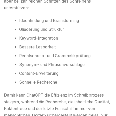
aber bei zahlreichen Schritten des Schreibens
unterstützen:
Ideenfindung und Brainstorming
Gliederung und Struktur
Keyword-Integration
Bessere Lesbarkeit
Rechtschreib- und Grammatikprüfung
Synonym- und Phrasenvorschläge
Content-Erweiterung
Schnelle Recherche
Damit kann ChatGPT die Effizienz im Schreibprozess
steigern, während die Recherche, die inhaltliche Qualität,
Faktentreue und der letzte Feinschliff immer von
menschlichen Textern sichergestellt werden muss. Nur