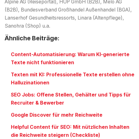
Alpine AG (Reiseportal), HUP GmbH (B2B), Melo AG
(B2B), Bundesverband Großhandel Außenhandel (BGA),
Lanserhof Gesundheitsressorts, Linara (Altenpflege),
Sanohra (Shop) u.a.
Ähnliche Beiträge:
Content-Automatisierung: Warum KI-generierte
Texte nicht funktionieren
Texten mit KI: Professionelle Texte erstellen ohne
Halluzinationen
SEO Jobs: Offene Stellen, Gehälter und Tipps für
Recruiter & Bewerber
Google Discover für mehr Reichweite
Helpful Content für SEO: Mit nützlichen Inhalten
die Reichweite steigern (Checkliste)