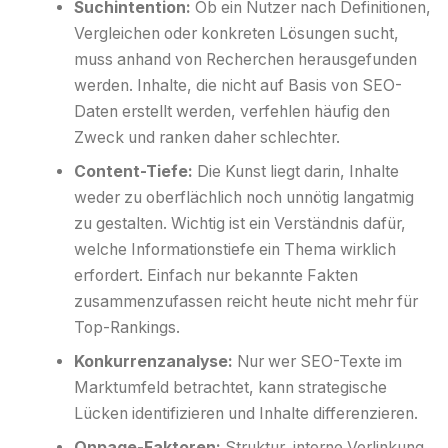
Suchintention:
Ob ein Nutzer nach Definitionen,
Vergleichen oder konkreten Lösungen sucht,
muss anhand von Recherchen herausgefunden
werden. Inhalte, die nicht auf Basis von SEO-
Daten erstellt werden, verfehlen häufig den
Zweck und ranken daher schlechter.
Content-Tiefe:
Die Kunst liegt darin, Inhalte
weder zu oberflächlich noch unnötig langatmig
zu gestalten. Wichtig ist ein Verständnis dafür,
welche Informationstiefe ein Thema wirklich
erfordert. Einfach nur bekannte Fakten
zusammenzufassen reicht heute nicht mehr für
Top-Rankings.
Konkurrenzanalyse:
Nur wer SEO-Texte im
Marktumfeld betrachtet, kann strategische
Lücken identifizieren und Inhalte differenzieren.
Onpage-Faktoren:
Struktur, interne Verlinkung,