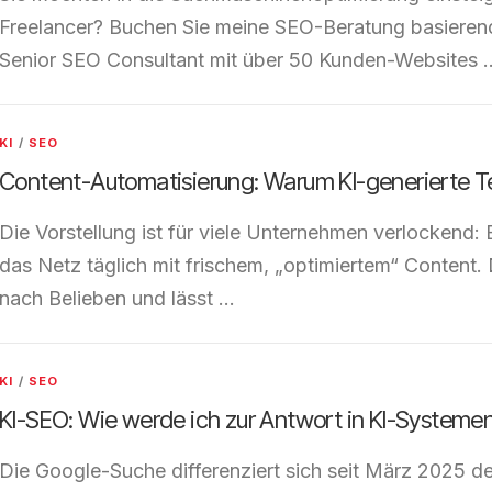
Freelancer? Buchen Sie meine SEO-Beratung basierend
Senior SEO Consultant mit über 50 Kunden-Websites 
KI
/
SEO
Content-Automatisierung: Warum KI-generierte Te
Die Vorstellung ist für viele Unternehmen verlockend: 
das Netz täglich mit frischem, „optimiertem“ Content. 
nach Belieben und lässt …
KI
/
SEO
KI-SEO: Wie werde ich zur Antwort in KI-Systeme
Die Google-Suche differenziert sich seit März 2025 de