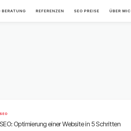
O BERATUNG
REFERENZEN
SEO PREISE
ÜBER MI
SEO
SEO: Optimierung einer Website in 5 Schritten