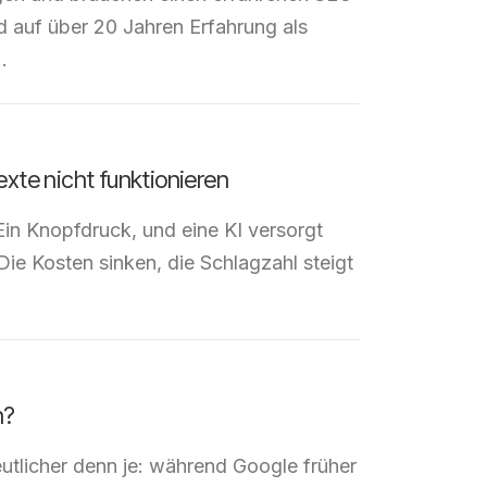
 auf über 20 Jahren Erfahrung als
…
xte nicht funktionieren
Ein Knopfdruck, und eine KI versorgt
Die Kosten sinken, die Schlagzahl steigt
n?
utlicher denn je: während Google früher