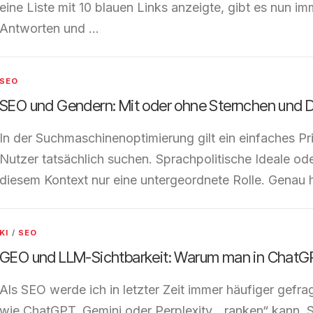
eine Liste mit 10 blauen Links anzeigte, gibt es nun 
Antworten und …
SEO
SEO und Gendern: Mit oder ohne Sternchen und 
In der Suchmaschinenoptimierung gilt ein einfaches Pr
Nutzer tatsächlich suchen. Sprachpolitische Ideale oder
diesem Kontext nur eine untergeordnete Rolle. Genau 
KI
/
SEO
GEO und LLM-Sichtbarkeit: Warum man in ChatGP
Als SEO werde ich in letzter Zeit immer häufiger gefr
wie ChatGPT, Gemini oder Perplexity, „ranken“ kann. 