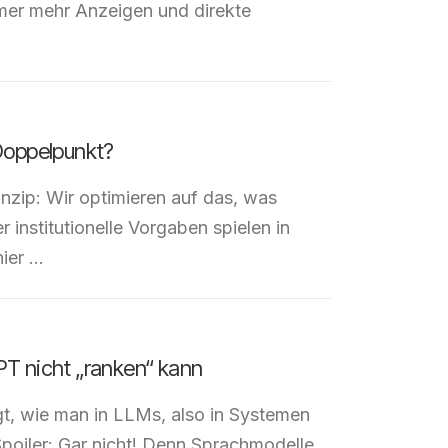
immer mehr Anzeigen und direkte
Doppelpunkt?
inzip: Wir optimieren auf das, was
 institutionelle Vorgaben spielen in
hier …
T nicht „ranken“ kann
agt, wie man in LLMs, also in Systemen
Spoiler: Gar nicht! Denn Sprachmodelle