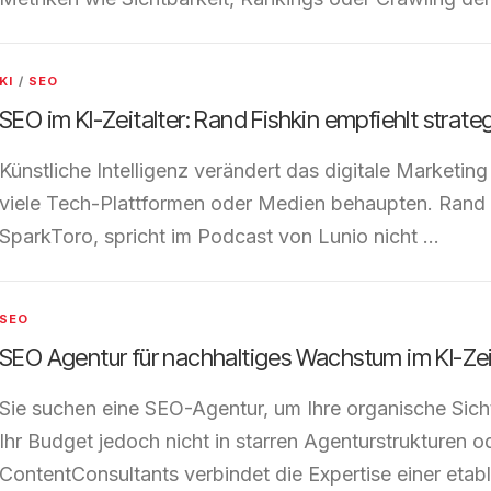
KI
/
SEO
SEO im KI-Zeitalter: Rand Fishkin empfiehlt strate
Künstliche Intelligenz verändert das digitale Marketing
viele Tech-Plattformen oder Medien behaupten. Rand
SparkToro, spricht im Podcast von Lunio nicht …
SEO
SEO Agentur für nachhaltiges Wachstum im KI-Zei
Sie suchen eine SEO-Agentur, um Ihre organische Sich
Ihr Budget jedoch nicht in starren Agenturstrukturen 
ContentConsultants verbindet die Expertise einer eta