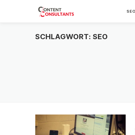
Zum
SE
Inhalt
springen
SCHLAGWORT:
SEO