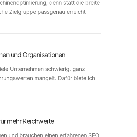
chinenoptimierung, denn statt die breite
che Zielgruppe passgenau erreicht
men und Organisationen
viele Unternehmen schwierig, ganz
fahrungswerten mangelt. Dafür biete ich
für mehr Reichweite
gen und brauchen einen erfahrenen SEO