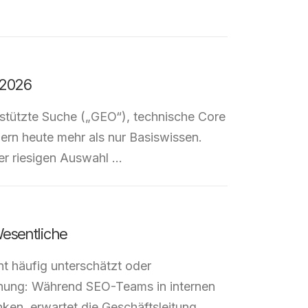
 2026
stützte Suche („GEO“), technische Core
ern heute mehr als nur Basiswissen.
ner riesigen Auswahl …
esentliche
 häufig unterschätzt oder
ennung: Während SEO-Teams in internen
nken, erwartet die Geschäftsleitung …