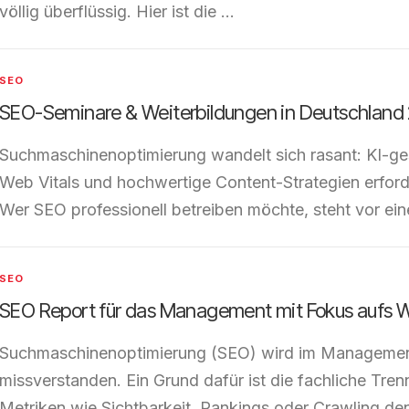
völlig überflüssig. Hier ist die …
SEO
SEO-Seminare & Weiterbildungen in Deutschland
Suchmaschinenoptimierung wandelt sich rasant: KI-ge
Web Vitals und hochwertige Content-Strategien erford
Wer SEO professionell betreiben möchte, steht vor ei
SEO
SEO Report für das Management mit Fokus aufs W
Suchmaschinenoptimierung (SEO) wird im Management
missverstanden. Ein Grund dafür ist die fachliche Tr
Metriken wie Sichtbarkeit, Rankings oder Crawling de