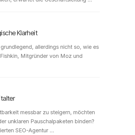
gische Klarheit
 grundlegend, allerdings nicht so, wie es
 Fishkin, Mitgründer von Moz und
talter
tbarkeit messbar zu steigern, möchten
oder unklaren Pauschalpaketen binden?
blierten SEO-Agentur …