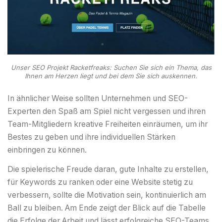
Unser SEO Projekt Racketfreaks: Suchen Sie sich ein Thema, das
Ihnen am Herzen liegt und bei dem Sie sich auskennen.
In ähnlicher Weise sollten Unternehmen und SEO-
Experten den Spaß am Spiel nicht vergessen und ihren
Team-Mitgliedern kreative Freiheiten einräumen, um ihr
Bestes zu geben und ihre individuellen Stärken
einbringen zu können.
Die spielerische Freude daran, gute Inhalte zu erstellen,
für Keywords zu ranken oder eine Website stetig zu
verbessern, sollte die Motivation sein, kontinuierlich am
Ball zu bleiben. Am Ende zeigt der Blick auf die Tabelle
die Erfolge der Arbeit und lässt erfolgreiche SEO-Teams