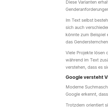
Diese Varianten erha
Genderanforderungen,
Im Text selbst besteh
sich auch verschiede
könnte zum Beispiel 
das Gendersternchen 
Viele Projekte lösen
während im Text zus
verstehen, dass es s
Google versteht V
Moderne Suchmaschin
Google erkennt, dass
Trotzdem orientiert 