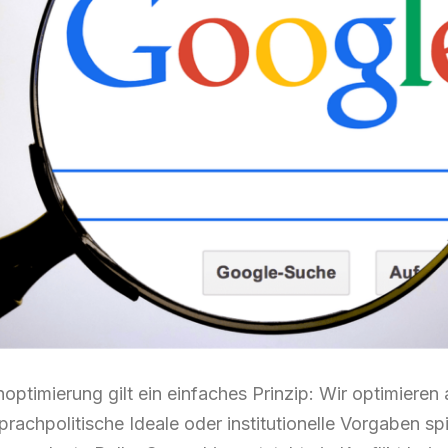
ptimierung gilt ein einfaches Prinzip: Wir optimieren
prachpolitische Ideale oder institutionelle Vorgaben sp