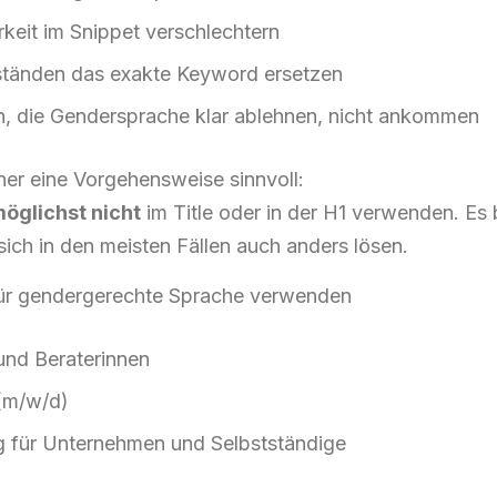
rkeit im Snippet verschlechtern
ständen das exakte Keyword ersetzen
, die Gendersprache klar ablehnen, nicht ankommen
her eine Vorgehensweise sinnvoll:
öglichst nicht
im Title oder in der H1 verwenden. Es 
sich in den meisten Fällen auch anders lösen.
 für gendergerechte Sprache verwenden
und Beraterinnen
(m/w/d)
 für Unternehmen und Selbstständige