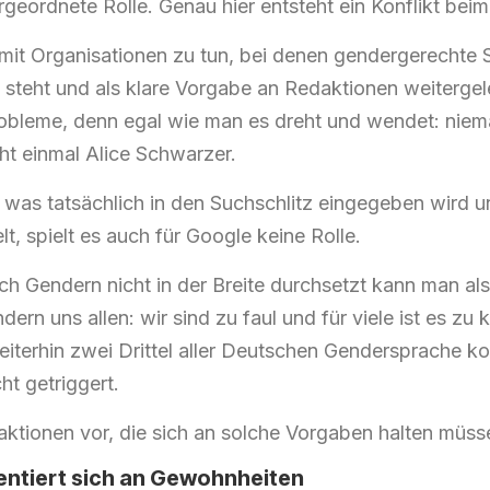
ergeordnete Rolle. Genau hier entsteht ein Konflikt be
mit Organisationen zu tun, bei denen gendergerechte 
steht und als klare Vorgabe an Redaktionen weitergel
obleme, denn egal wie man es dreht und wendet: niem
ht einmal Alice Schwarzer.
, was tatsächlich in den Suchschlitz eingegeben wird
lt, spielt es auch für Google keine Rolle.
h Gendern nicht in der Breite durchsetzt kann man als
rn uns allen: wir sind zu faul und für viele ist es zu k
eiterhin zwei Drittel aller Deutschen Gendersprache k
ht getriggert.
tionen vor, die sich an solche Vorgaben halten müss
entiert sich an Gewohnheiten