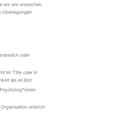
die wir uns wünschen.
en Überlegungen
 männlich oder
t im Title oder in
eit als es löst.
„Psycholog*innen
 Organisation wirklich