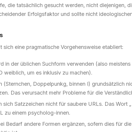
e, die tatsächlich gesucht werden, nicht diejenigen, 
scheidender Erfolgsfaktor und sollte nicht ideologisch
is
at sich eine pragmatische Vorgehensweise etabliert:
 in der üblichen Suchform verwenden (also meistens
 weiblich, um es inklusiv zu machen).
(Sternchen, Doppelpunkg, binnen I) grundsätzlich nich
zen. Das verursacht mehr Probleme für die Verständlichk
 sich Satzzeichen nicht für saubere URLs. Das Wort 
L zu einem psycholog-innen.
bei Bedarf andere Formen ergänzen, sofern dies für die