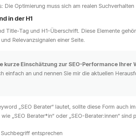
: Die Optimierung muss sich am realen Suchverhalten o
nd in der H1
ind Title-Tag und H1-Überschrift. Diese Elemente gehö
 und Relevanzsignalen einer Seite.
e kurze Einschätzung zur SEO-Performance Ihrer 
ch einfach an und nennen Sie mir die aktuellen Heraus
word „SEO Berater“ lautet, sollte diese Form auch im 
n wie „SEO Berater*in“ oder „SEO-Berater:innen“ sind p
m Suchbegriff entsprechen