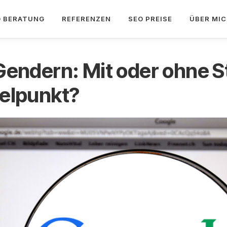
O BERATUNG
REFERENZEN
SEO PREISE
ÜBER MI
Gendern: Mit oder ohne 
elpunkt?