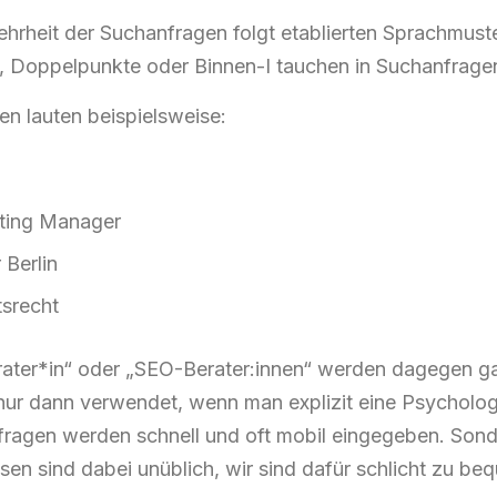
rheit der Suchanfragen folgt etablierten Sprachmust
 Doppelpunkte oder Binnen-I tauchen in Suchanfragen 
n lauten beispielsweise:
ting Manager
 Berlin
tsrecht
ter*in“ oder „SEO-Berater:innen“ werden dagegen gar
nur dann verwendet, wenn man explizit eine Psycholog
ragen werden schnell und oft mobil eingegeben. Son
en sind dabei unüblich, wir sind dafür schlicht zu be