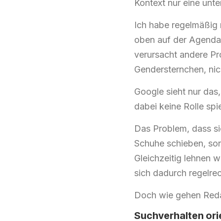
Kontext nur eine unt
Ich habe regelmäßig 
oben auf der Agenda 
verursacht andere Pr
Gendersternchen, nic
Google sieht nur das
dabei keine Rolle spie
Das Problem, dass sic
Schuhe schieben, sonde
Gleichzeitig lehnen w
sich dadurch regelrec
Doch wie gehen Redak
Suchverhalten ori