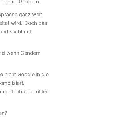
im Thema Gendern.
Sprache ganz weit
eitet wird. Doch das
and sucht mit
 und wenn Gendern
o nicht Google in die
ompliziert.
omplett ab und fühlen
en?