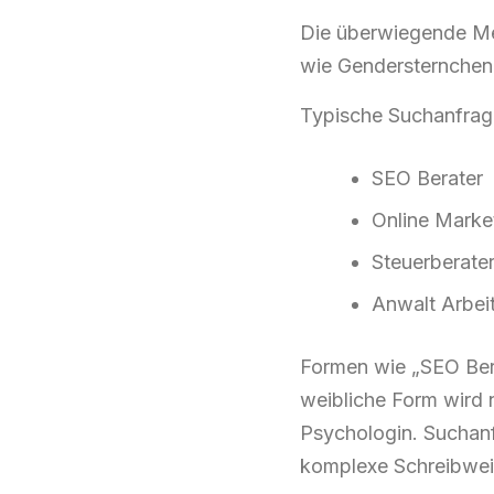
Die überwiegende Meh
wie Gendersternchen,
Typische Suchanfrage
SEO Berater
Online Marke
Steuerberater
Anwalt Arbei
Formen wie „SEO Bera
weibliche Form wird 
Psychologin. Suchanf
komplexe Schreibweis