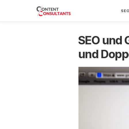
Zum
SE
Inhalt
springen
SEO und 
und Dopp