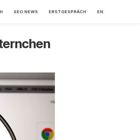
CH
SEO NEWS
ERSTGESPRÄCH
EN
Sternchen