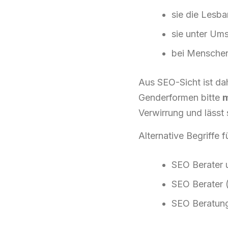
sie die Lesba
sie unter Um
bei Menschen
Aus SEO-Sicht ist da
Genderformen bitte
m
Verwirrung und lässt 
Alternative Begriffe
SEO Berater 
SEO Berater 
SEO Beratung