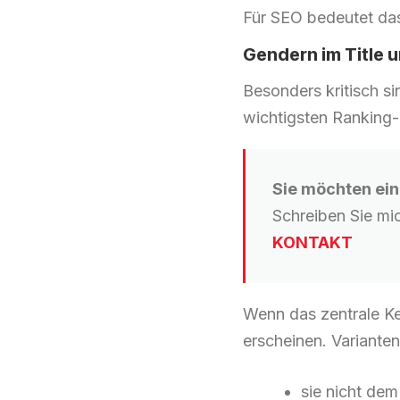
Für SEO bedeutet das
Gendern im Title u
Besonders kritisch s
wichtigsten Ranking-
Sie möchten ein
Schreiben Sie mi
KONTAKT
Wenn das zentrale Key
erscheinen. Variante
sie nicht de