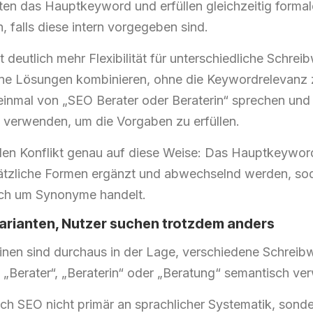
lten das Hauptkeyword und erfüllen gleichzeitig formal
 falls diese intern vorgegeben sind.
t deutlich mehr Flexibilität für unterschiedliche Schrei
ne Lösungen kombinieren, ohne die Keywordrelevanz z
einmal von „SEO Berater oder Beraterin“ sprechen und
verwenden, um die Vorgaben zu erfüllen.
 den Konflikt genau auf diese Weise: Das Hauptkeyword
ätzliche Formen ergänzt und abwechselnd werden, s
ich um Synonyme handelt.
arianten, Nutzer suchen trotzdem anders
en sind durchaus in der Lage, verschiedene Schreibw
 „Berater“, „Beraterin“ oder „Beratung“ semantisch ve
sich SEO nicht primär an sprachlicher Systematik, sond