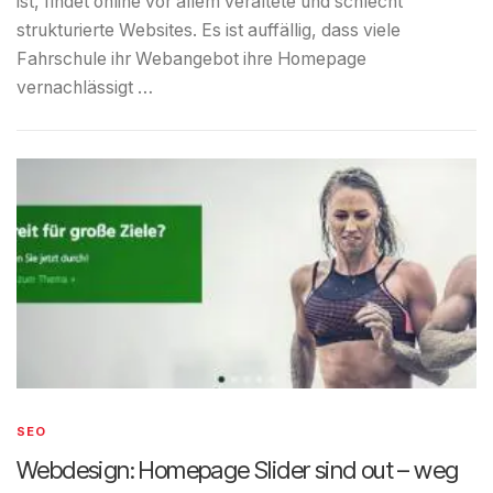
ist, findet online vor allem veraltete und schlecht
strukturierte Websites. Es ist auffällig, dass viele
Fahrschule ihr Webangebot ihre Homepage
vernachlässigt …
SEO
Webdesign: Homepage Slider sind out – weg