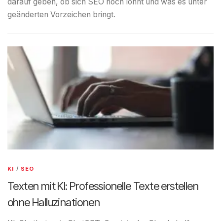
darauf geben, ob sich SEO noch lohnt und was es unter
geänderten Vorzeichen bringt.
KI
/
SEO
Texten mit KI: Professionelle Texte erstellen
ohne Halluzinationen