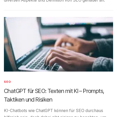
diversen Aspekte und Definition von SEO genauer an.
SEO
ChatGPT für SEO: Texten mit KI – Prompts,
Taktiken und Risiken
KI-Chatbots wie ChatGPT können für SEO durchaus