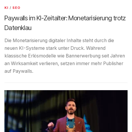
KI
/
SEO
Paywalls im KI-Zeitalter: Monetarisierung trotz
Datenklau
Die Monetarisierung digitaler Inhalte steht durch die
neuen KI-Systeme stark unter Druck. Während
klassische Erlösmodelle wie Bannerwerbung seit Jahren
an Wirksamkeit verlieren, setzen immer mehr Publisher
auf Paywalls.