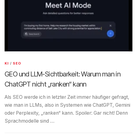
KI
/
SEO
GEO und LLM-Sichtbarkeit: Warum man in
ChatGPT nicht „ranken“ kann
Als SEO werde ich in letzter Zeit immer häufiger gefragt,
wie man in LLMs, also in Systemen wie ChatGPT, Gemini
oder Perplexity, „ranken“ kann. Spoiler: Gar nicht! Denn
Sprachmodelle sind …