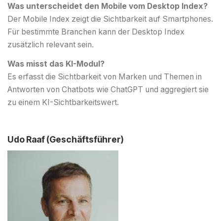
Was unterscheidet den Mobile vom Desktop Index?
Der Mobile Index zeigt die Sichtbarkeit auf Smartphones.
Für bestimmte Branchen kann der Desktop Index
zusätzlich relevant sein.
Was misst das KI-Modul?
Es erfasst die Sichtbarkeit von Marken und Themen in
Antworten von Chatbots wie ChatGPT und aggregiert sie
zu einem KI-Sichtbarkeitswert.
Udo Raaf (Geschäftsführer)