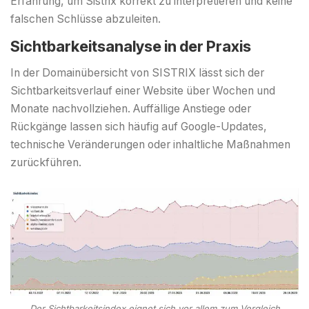
Erfahrung, um Sistrix korrekt zu interpretieren und keine
falschen Schlüsse abzuleiten.
Sichtbarkeitsanalyse in der Praxis
In der Domainübersicht von SISTRIX lässt sich der
Sichtbarkeitsverlauf einer Website über Wochen und
Monate nachvollziehen. Auffällige Anstiege oder
Rückgänge lassen sich häufig auf Google-Updates,
technische Veränderungen oder inhaltliche Maßnahmen
zurückführen.
Der Sichtbarkeitsindex eignet sich vor allem zum Vergleich