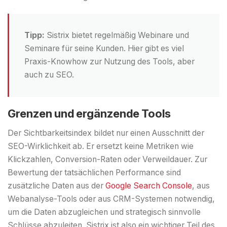
Tipp:
Sistrix bietet regelmäßig Webinare und
Seminare für seine Kunden. Hier gibt es viel
Praxis-Knowhow zur Nutzung des Tools, aber
auch zu SEO.
Grenzen und ergänzende Tools
Der Sichtbarkeitsindex bildet nur einen Ausschnitt der
SEO-Wirklichkeit ab. Er ersetzt keine Metriken wie
Klickzahlen, Conversion-Raten oder Verweildauer. Zur
Bewertung der tatsächlichen Performance sind
zusätzliche Daten aus der
Google Search Console
, aus
Webanalyse-Tools oder aus CRM-Systemen notwendig,
um die Daten abzugleichen und strategisch sinnvolle
Schlüsse abzuleiten. Sistrix ist also ein wichtiger Teil des