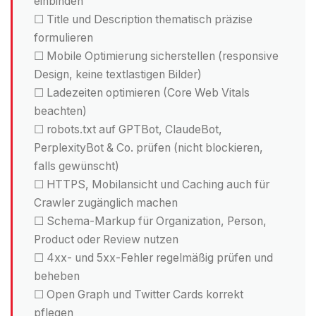
einbinden
☐ Title und Description thematisch präzise
formulieren
☐ Mobile Optimierung sicherstellen (responsive
Design, keine textlastigen Bilder)
☐ Ladezeiten optimieren (Core Web Vitals
beachten)
☐ robots.txt auf GPTBot, ClaudeBot,
PerplexityBot & Co. prüfen (nicht blockieren,
falls gewünscht)
☐ HTTPS, Mobilansicht und Caching auch für
Crawler zugänglich machen
☐ Schema-Markup für Organization, Person,
Product oder Review nutzen
☐ 4xx- und 5xx-Fehler regelmäßig prüfen und
beheben
☐ Open Graph und Twitter Cards korrekt
pflegen