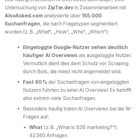
Untersuchung von
ZipTie.dev
in Zusammenarbeit mit
AlsoAsked.com
analysierte über
155.000
Suchanfragen
, die nach Fragetypen segmentiert
wurden (z. B. „What“, „How“, „Who“, „Which“):
Eingeloggte Google-Nutzer sehen deutlich
häufiger AI Overviews
als ausgeloggte Nutzer.
Vermutlich dient dies dem Schutz vor Scraping
durch Bots, die meist nicht angemeldet sind.
Fast 80 %
der Suchanfragen von eingeloggten
Nutzern führten zu einer AI Overview! Es betrifft
also extrem viele Suchanfragen.
Besonders häufig traten AI Overviews bei die W-
Fragen auf:
What
(z. B. „What is B2B marketing?“):
42.560 Anfragen