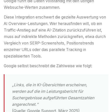
Google führt die Daten vollständig mit den übrigen
Websuche-Werten zusammen.
Diese Integration erschwert die gezielte Auswertung von
AI Overview-Leistungen. Wer herausfinden will, ob ein
Traffic-Anstieg auf eine AI-Zitation zurückzuführen ist,
muss auf indirekte Methoden zurückgreifen, etwa durch
Vergleich von SERP-Screenshots, Positionstrends
einzelner URLs oder das parallele Tracking in
spezialisierten Tools.
Google selbst beschreibt die Zählweise wie folgt:
„Links, die in KI-Übersichten erscheinen,
werden auf die im Leistungsbericht für
Suchergebnisse aufgeführten Gesamtzahlen
angerechnet.“
(Quelle:
Google Support, März 2025
)