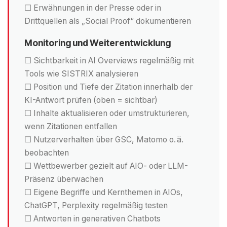
☐ Erwähnungen in der Presse oder in
Drittquellen als „Social Proof“ dokumentieren
Monitoring und Weiterentwicklung
☐ Sichtbarkeit in AI Overviews regelmäßig mit
Tools wie SISTRIX analysieren
☐ Position und Tiefe der Zitation innerhalb der
KI-Antwort prüfen (oben = sichtbar)
☐ Inhalte aktualisieren oder umstrukturieren,
wenn Zitationen entfallen
☐ Nutzerverhalten über GSC, Matomo o. ä.
beobachten
☐ Wettbewerber gezielt auf AIO- oder LLM-
Präsenz überwachen
☐ Eigene Begriffe und Kernthemen in AIOs,
ChatGPT, Perplexity regelmäßig testen
☐ Antworten in generativen Chatbots