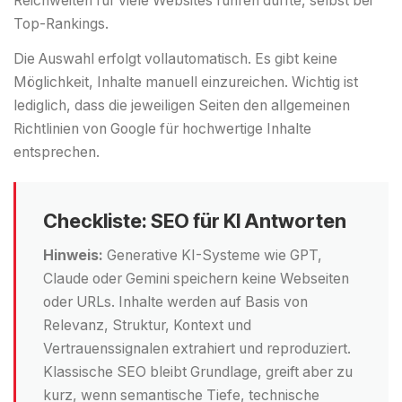
Reichweiten für viele Websites führen dürfte, selbst bei
Top-Rankings.
Die Auswahl erfolgt vollautomatisch. Es gibt keine
Möglichkeit, Inhalte manuell einzureichen. Wichtig ist
lediglich, dass die jeweiligen Seiten den allgemeinen
Richtlinien von Google für hochwertige Inhalte
entsprechen.
Checkliste: SEO für KI Antworten
Hinweis:
Generative KI-Systeme wie GPT,
Claude oder Gemini speichern keine Webseiten
oder URLs. Inhalte werden auf Basis von
Relevanz, Struktur, Kontext und
Vertrauenssignalen extrahiert und reproduziert.
Klassische SEO bleibt Grundlage, greift aber zu
kurz, wenn semantische Tiefe, technische