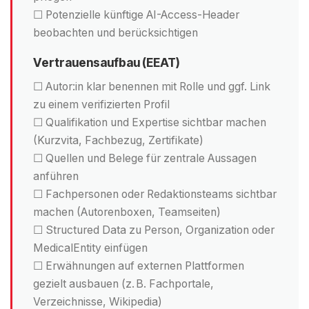
☐ Potenzielle künftige AI-Access-Header
beobachten und berücksichtigen
Vertrauensaufbau (EEAT)
☐ Autor:in klar benennen mit Rolle und ggf. Link
zu einem verifizierten Profil
☐ Qualifikation und Expertise sichtbar machen
(Kurzvita, Fachbezug, Zertifikate)
☐ Quellen und Belege für zentrale Aussagen
anführen
☐ Fachpersonen oder Redaktionsteams sichtbar
machen (Autorenboxen, Teamseiten)
☐ Structured Data zu Person, Organization oder
MedicalEntity einfügen
☐ Erwähnungen auf externen Plattformen
gezielt ausbauen (z. B. Fachportale,
Verzeichnisse, Wikipedia)