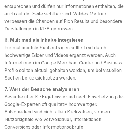
entsprechen und dürfen nur Informationen enthalten, die
auch auf der Seite sichtbar sind. Valides Markup
verbessert die Chancen auf Rich Results und besondere
Darstellungen in KI-Ergebnissen.
6. Multimediale Inhalte integrieren
Für multimodale Suchanfragen sollte Text durch
hochwertige Bilder und Videos ergänzt werden. Auch
Informationen im Google Merchant Center und Business
Profile sollten aktuell gehalten werden, um bei visuellen
Suchen berücksichtigt zu werden.
7. Wert der Besuche analysieren
Besuche über KI-Ergebnisse sind nach Einschätzung des
Google-Experten oft qualitativ hochwertiger.
Entscheidend sind nicht allein Klickzahlen, sondern
Nutzersignale wie Verweildauer, Interaktionen,
Conversions oder Informationsabrufe.