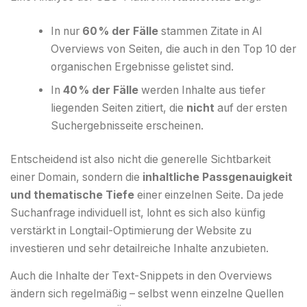
In nur
60 % der Fälle
stammen Zitate in AI
Overviews von Seiten, die auch in den Top 10 der
organischen Ergebnisse gelistet sind.
In
40 % der Fälle
werden Inhalte aus tiefer
liegenden Seiten zitiert, die
nicht
auf der ersten
Suchergebnisseite erscheinen.
Entscheidend ist also nicht die generelle Sichtbarkeit
einer Domain, sondern die
inhaltliche Passgenauigkeit
und thematische Tiefe
einer einzelnen Seite. Da jede
Suchanfrage individuell ist, lohnt es sich also künfig
verstärkt in Longtail-Optimierung der Website zu
investieren und sehr detailreiche Inhalte anzubieten.
Auch die Inhalte der Text-Snippets in den Overviews
ändern sich regelmäßig – selbst wenn einzelne Quellen